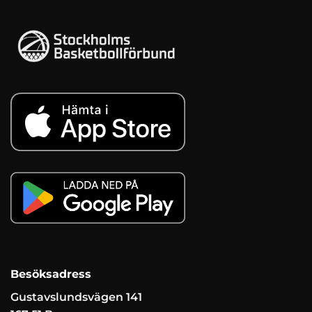
Besöksadress
Gustavslundsvägen 141