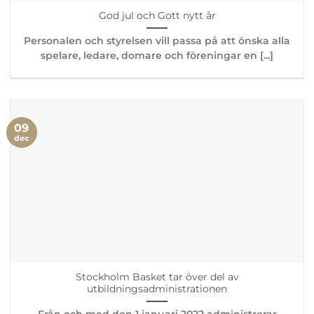
God jul och Gott nytt år
Personalen och styrelsen vill passa på att önska alla
spelare, ledare, domare och föreningar en [...]
09
dec
Stockholm Basket tar över del av
utbildningsadministrationen
Från och med den 1 januari 2022 administrerar