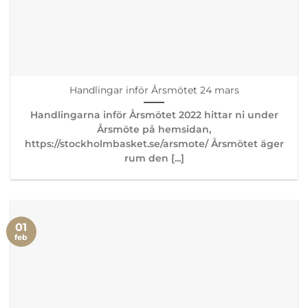
Handlingar inför Årsmötet 24 mars
Handlingarna inför Årsmötet 2022 hittar ni under
Årsmöte på hemsidan,
https://stockholmbasket.se/arsmote/ Årsmötet äger
rum den [...]
01
feb