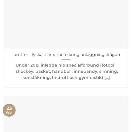
Idrotter i lyckat samarbete kring anläggningsfrågan
Under 2019 inledde nio specialförbund (fotboll,
ishockey, basket, handboll, innebandy, simning,
konståkning, friidrott och gymnastik) [...]
23
feb