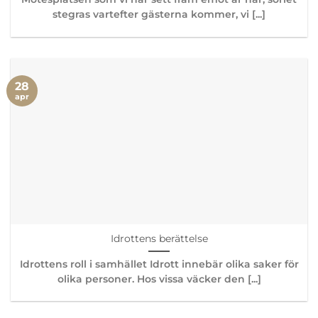
stegras vartefter gästerna kommer, vi [...]
28
apr
Idrottens berättelse
Idrottens roll i samhället Idrott innebär olika saker för
olika personer. Hos vissa väcker den [...]