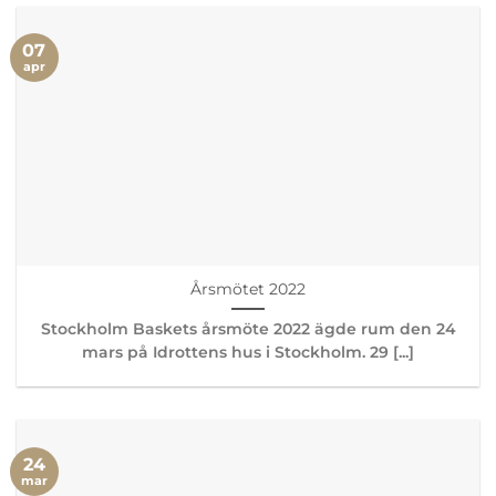
07
apr
Årsmötet 2022
Stockholm Baskets årsmöte 2022 ägde rum den 24
mars på Idrottens hus i Stockholm. 29 [...]
24
mar