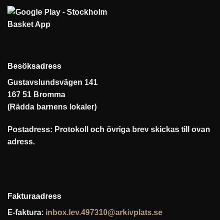
Besöksadress
Gustavslundsvägen 141
167 51 Bromma
(Rädda barnens lokaler)
Postadress: Protokoll och övriga brev skickas till ovan
adress.
Fakturaadress
E-faktura:
inbox.lev.497310@arkivplats.se