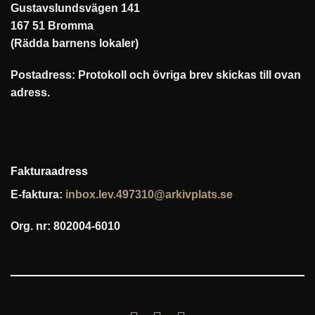
Gustavslundsvägen 141
167 51 Bromma
(Rädda barnens lokaler)
Postadress: Protokoll och övriga brev skickas till ovan
adress.
Fakturaadress
E-faktura:
inbox.lev.497310@arkivplats.se
Org. nr: 802004-6010