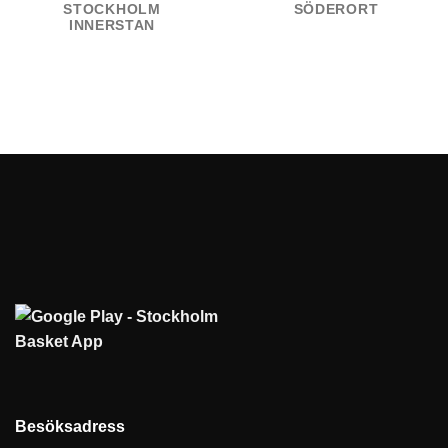
STOCKHOLM
SÖDERORT
INNERSTAN
Besöksadress