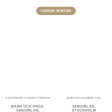
SAKNAR HEMSIDA
DJURGÅRDEN IF BASKETFÖRENING
BASKETBOLLKLUBBEN FOUL
BARN OCH UNGA,
SENIORLAG,
SENIORLAG,
STOCKHOLM