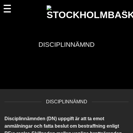
Skip
to
content
DISCIPLINNÄMND
DISCIPLINNÄMND
Disciplinnämnden (DN) uppgift är att ta emot
anmälningar och fatta beslut om bestraffning enligt