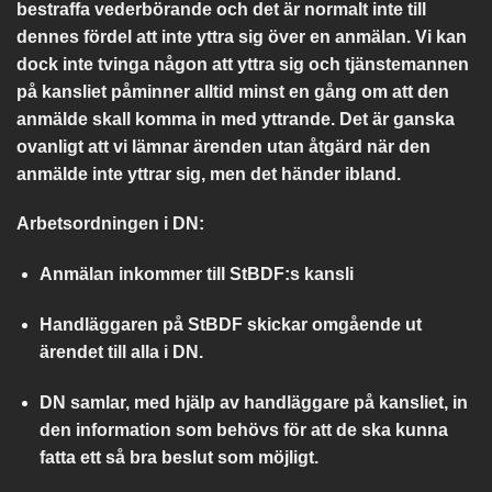
bestraffa vederbörande och det är normalt inte till
dennes fördel att inte yttra sig över en anmälan. Vi kan
dock inte tvinga någon att yttra sig och tjänstemannen
på kansliet påminner alltid minst en gång om att den
anmälde skall komma in med yttrande. Det är ganska
ovanligt att vi lämnar ärenden utan åtgärd när den
anmälde inte yttrar sig, men det händer ibland.
Arbetsordningen i DN:
Anmälan inkommer till StBDF:s kansli
Handläggaren på StBDF skickar omgående ut
ärendet till alla i DN.
DN samlar, med hjälp av handläggare på kansliet, in
den information som behövs för att de ska kunna
fatta ett så bra beslut som möjligt.