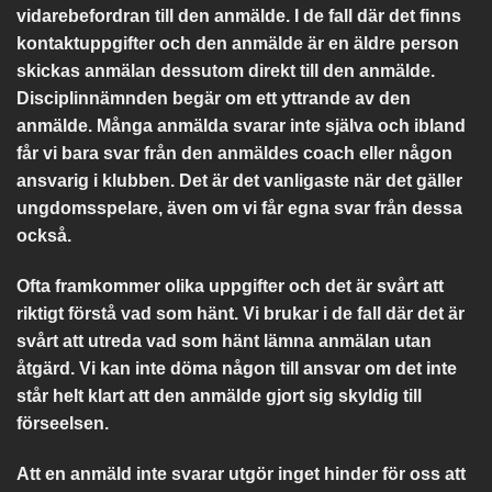
vidarebefordran till den anmälde. I de fall där det finns
kontaktuppgifter och den anmälde är en äldre person
skickas anmälan dessutom direkt till den anmälde.
Disciplinnämnden begär om ett yttrande av den
anmälde. Många anmälda svarar inte själva och ibland
får vi bara svar från den anmäldes coach eller någon
ansvarig i klubben. Det är det vanligaste när det gäller
ungdomsspelare, även om vi får egna svar från dessa
också.
Ofta framkommer olika uppgifter och det är svårt att
riktigt förstå vad som hänt. Vi brukar i de fall där det är
svårt att utreda vad som hänt lämna anmälan utan
åtgärd. Vi kan inte döma någon till ansvar om det inte
står helt klart att den anmälde gjort sig skyldig till
förseelsen.
Att en anmäld inte svarar utgör inget hinder för oss att