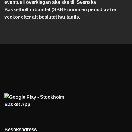
eventuell överklagan ska ske till Svenska
Basketbollförbundet (SBBF) inom en period av tre
veckor efter att beslutet har tagits.
Besöksadress