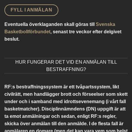
FYLL I ANMÄLAN
Eventuella överklaganden skall göras till
Svenska
Basketbollförbundet
, senast tre veckor efter delgivet
beslut.
HUR FUNGERAR DET VID EN ANMÄLAN TILL
BESTRAFFNING?
RF:s bestraffningssystem är ett tvåpartssystem, likt
civilrätt, men handlägger brott och förseelser som skett
under och i samband med idrottsevenemang (i vårt fall
basketmatcher). Disciplinnämndens (DN) uppgift är att
ta emot anmälningar och sedan, enligt RF:s regler,
skicka över anmälan till den anmälde. I de flesta fall är
anmälaren en domare (men det kan vara vem som helst