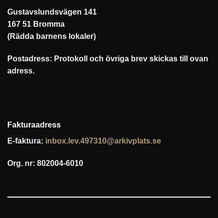
Gustavslundsvägen 141
167 51 Bromma
(Rädda barnens lokaler)
Postadress: Protokoll och övriga brev skickas till ovan
adress.
Fakturaadress
E-faktura:
inbox.lev.497310@arkivplats.se
Org. nr: 802004-6010