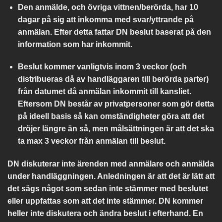
Den anmälde, och övriga vittnen/berörda, har 10
dagar på sig att inkomma med svar/yttrande på
anmälan. Efter detta fattar DN beslut baserat på den
information som har inkommit.
Beslut kommer vanligtvis inom 3 veckor (och
distribueras då av handläggaren till berörda parter)
från datumet då anmälan inkommit till kansliet.
Eftersom DN består av privatpersoner som gör detta
på ideell basis så kan omständigheter göra att det
dröjer längre än så, men målsättningen är att det ska
ta max 3 veckor från anmälan till beslut.
DN diskuterar inte ärenden med anmälare och anmälda
under handläggningen. Anledningen är att det är lätt att
det sägs något som sedan inte stämmer med beslutet
eller uppfattas som att det inte stämmer. DN kommer
heller inte diskutera och ändra beslut i efterhand. En