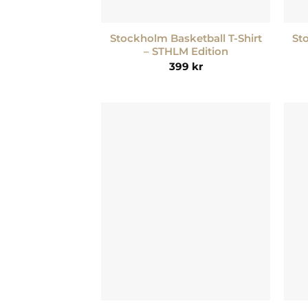
+
+
Stockholm Basketball T-Shirt
St
– STHLM Edition
399
kr
Lägg till i
önskelistan
+
+