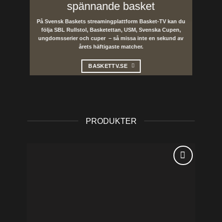
spännande basket
På Svensk Baskets streamingplattform Basket-TV kan du
följa SBL Rullstol, Basketettan, USM, Svenska Cupen,
ungdomsserier och cuper – så missa inte en sekund av
årets häftigaste matcher.
BASKETTV.SE
PRODUKTER
Lägg till i
önskelistan