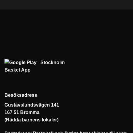
Besöksadress
Gustavslundsvägen 141
167 51 Bromma
(Rädda barnens lokaler)