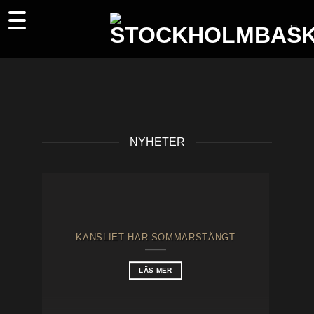
Skip
to
content
NYHETER
KANSLIET HAR SOMMARSTÄNGT
LÄS MER