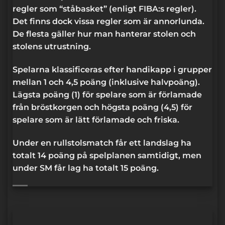
regler som “ståbasket” (enligt FIBA:s regler).
Det finns dock vissa regler som är annorlunda.
De flesta gäller hur man hanterar stolen och
stolens utrustning.
Spelarna klassificeras efter handikapp i grupper
mellan 1 och 4,5 poäng (inklusive halvpoäng).
Lägsta poäng (1) för spelare som är förlamade
från bröstkorgen och högsta poäng (4,5) för
spelare som är lätt förlamade och friska.
Under en rullstolsmatch får ett landslag ha
totalt 14 poäng på spelplanen samtidigt, men
under SM får lag ha totalt 15 poäng.