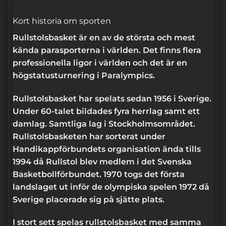
Kort historia om sporten
Rullstolsbasket är en av de största och mest
kända parasporterna i världen. Det finns flera
professionella ligor i världen och det är en
högstatusturnering i Paralympics.
Rullstolsbasket har spelats sedan 1956 i Sverige.
Under 60-talet bildades fyra herrlag samt ett
damlag. Samtliga lag i Stockholmsområdet.
Rullstolsbasketen har sorterat under
Handikappförbundets organisation ända tills
1994 då Rullstol blev medlem i det Svenska
Basketbollförbundet. 1970 togs det första
landslaget ut inför de olympiska spelen 1972 då
Sverige placerade sig på sjätte plats.
I stort sett spelas rullstolsbasket med samma