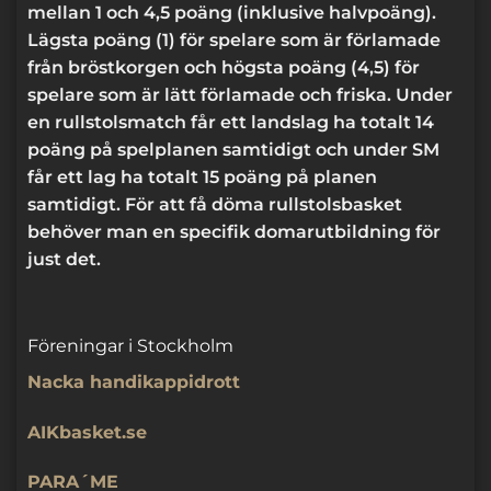
mellan 1 och 4,5 poäng (inklusive halvpoäng).
Lägsta poäng (1) för spelare som är förlamade
från bröstkorgen och högsta poäng (4,5) för
spelare som är lätt förlamade och friska. Under
en rullstolsmatch får ett landslag ha totalt 14
poäng på spelplanen samtidigt och under SM
får ett lag ha totalt 15 poäng på planen
samtidigt. För att få döma rullstolsbasket
behöver man en specifik domarutbildning för
just det.
Föreningar i Stockholm
Nacka handikappidrott
AIKbasket.se
PARA´ME