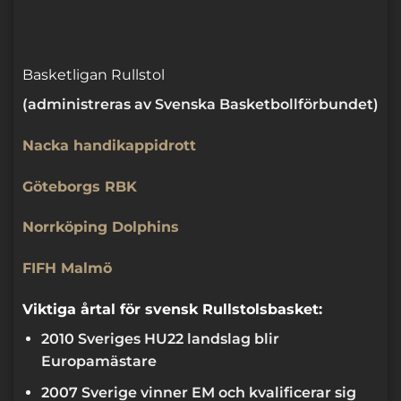
Basketligan Rullstol
(administreras av Svenska Basketbollförbundet)
Nacka handikappidrott
Göteborgs RBK
Norrköping Dolphins
FIFH Malmö
Viktiga årtal för svensk Rullstolsbasket:
2010 Sveriges HU22 landslag blir
Europamästare
2007 Sverige vinner EM och kvalificerar sig