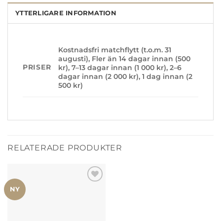
YTTERLIGARE INFORMATION
Kostnadsfri matchflytt (t.o.m. 31
augusti), Fler än 14 dagar innan (500
PRISER
kr), 7–13 dagar innan (1 000 kr), 2–6
dagar innan (2 000 kr), 1 dag innan (2
500 kr)
RELATERADE PRODUKTER
Lägg till i
NY
önskelistan