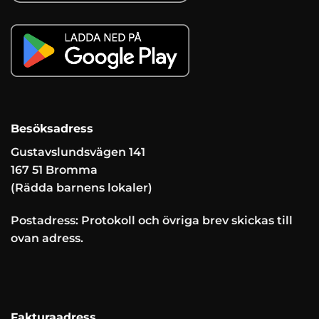
Besöksadress
Gustavslundsvägen 141
167 51 Bromma
(Rädda barnens lokaler)
Postadress: Protokoll och övriga brev skickas till
ovan adress.
Fakturaadress