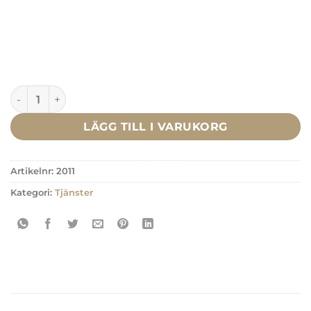
Matchflytt mängd
LÄGG TILL I VARUKORG
Artikelnr:
2011
Kategori:
Tjänster