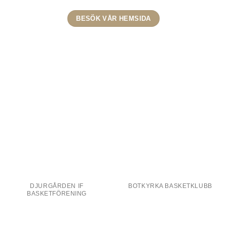
BESÖK VÅR HEMSIDA
DJURGÅRDEN IF
BOTKYRKA BASKETKLUBB
BASKETFÖRENING