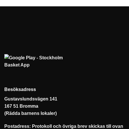
Besöksadress
Gustavslundsvägen 141
167 51 Bromma
(Rädda barnens lokaler)
Postadress: Protokoll och övriga brev skickas till ovan