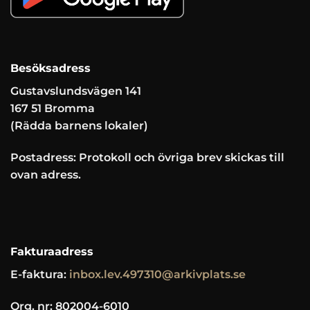
Besöksadress
Gustavslundsvägen 141
167 51 Bromma
(Rädda barnens lokaler)
Postadress: Protokoll och övriga brev skickas till
ovan adress.
Fakturaadress
E-faktura:
inbox.lev.497310@arkivplats.se
Org. nr: 802004-6010