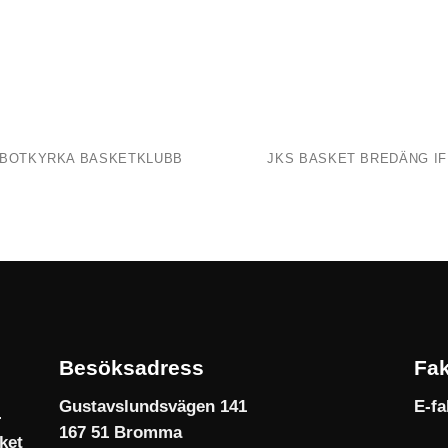
BOTKYRKA BASKETKLUBB
JKS BASKET BREDÄNG IF
Besöksadress
Fak
Gustavslundsvägen 141
E-fa
167 51 Bromma