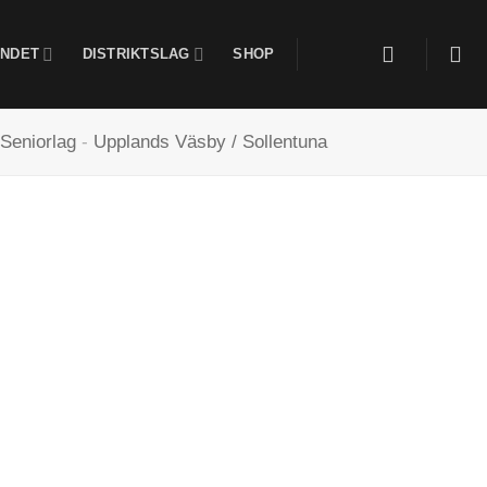
NDET
DISTRIKTSLAG
SHOP
Seniorlag
-
Upplands Väsby / Sollentuna