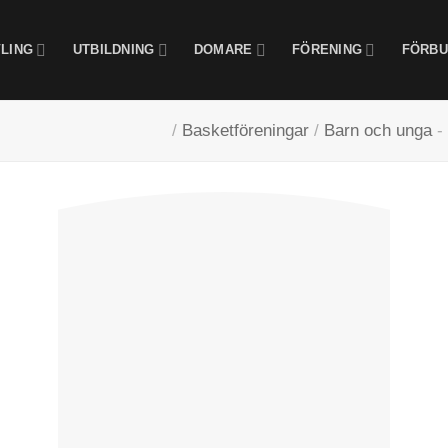
LING
UTBILDNING
DOMARE
FÖRENING
FÖRBU
/
Basketföreningar
/
Barn och unga
-