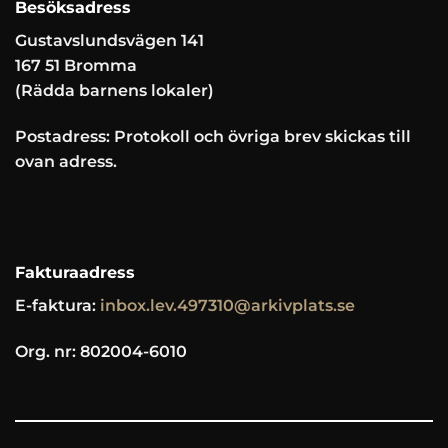
Besöksadress
Gustavslundsvägen 141
167 51 Bromma
(Rädda barnens lokaler)
Postadress: Protokoll och övriga brev skickas till
ovan adress.
Fakturaadress
E-faktura:
inbox.lev.497310@arkivplats.se
Org. nr: 802004-6010