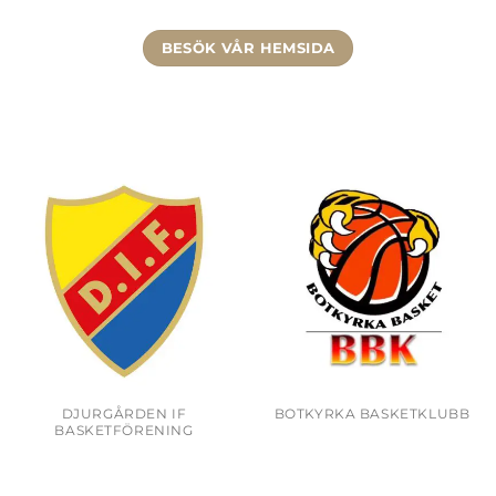
BESÖK VÅR HEMSIDA
DJURGÅRDEN IF
BOTKYRKA BASKETKLUBB
BASKETFÖRENING