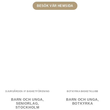
BESÖK VÅR HEMSIDA
DJURGÅRDEN IF BASKETFÖRENING
BOTKYRKA BASKETKLUBB
BARN OCH UNGA,
BARN OCH UNGA,
SENIORLAG,
BOTKYRKA
STOCKHOLM