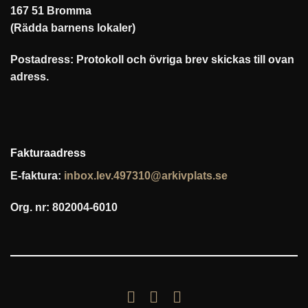
167 51 Bromma
(Rädda barnens lokaler)
Postadress: Protokoll och övriga brev skickas till ovan
adress.
Fakturaadress
E-faktura:
inbox.lev.497310@arkivplats.se
Org. nr: 802004-6010