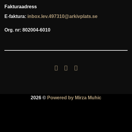
Fakturaadress
E-faktura:
inbox.lev.497310@arkivplats.se
Org. nr: 802004-6010
2026 ©
Powered by Mirza Muhic