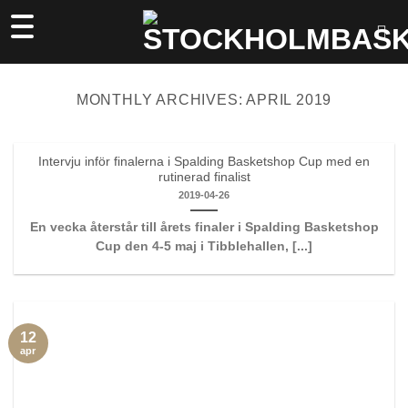
Skip
to
content
MONTHLY ARCHIVES:
APRIL 2019
Intervju inför finalerna i Spalding Basketshop Cup med en
rutinerad finalist
2019-04-26
En vecka återstår till årets finaler i Spalding Basketshop
Cup den 4-5 maj i Tibblehallen, [...]
12
apr