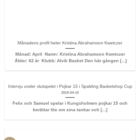
Månadens profil heter Kristina Abrahamson Kwetczer
Månad: April Namn: Kristina Abrahamson Kwetczer
Ålder: 62 år Klubb: Alvik Basket Den här gången [...]
Intervju under slutspelet i Pojkar 15 i Spalding Basketshop Cup
2019-04-10
Felix och Samuel spelar i Kungsholmen pojkar 15 och
berättar lite om sina tankar och [...]