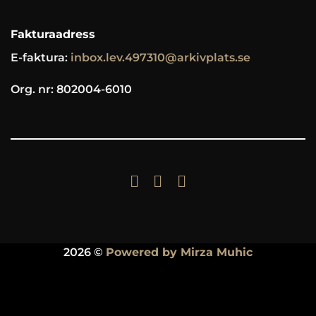
Fakturaadress
E-faktura:
inbox.lev.497310@arkivplats.se
Org. nr: 802004-6010
2026 ©
Powered by Mirza Muhic