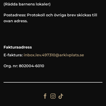
(Rädda barnens lokaler)
Postadress: Protokoll och övriga brev skickas till
ovan adress.
Fakturaadress
E-faktura:
inbox.lev.497310@arkivplats.se
Org. nr: 802004-6010