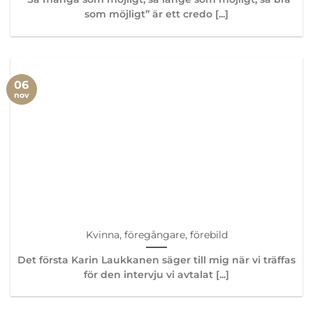
som möjligt” är ett credo [...]
06
nov
Kvinna, föregångare, förebild
Det första Karin Laukkanen säger till mig när vi träffas
för den intervju vi avtalat [...]