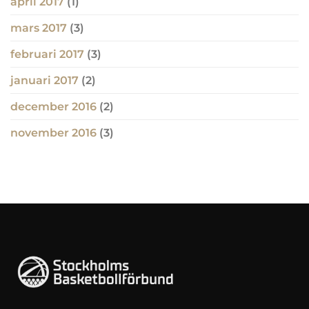
april 2017
(1)
mars 2017
(3)
februari 2017
(3)
januari 2017
(2)
december 2016
(2)
november 2016
(3)