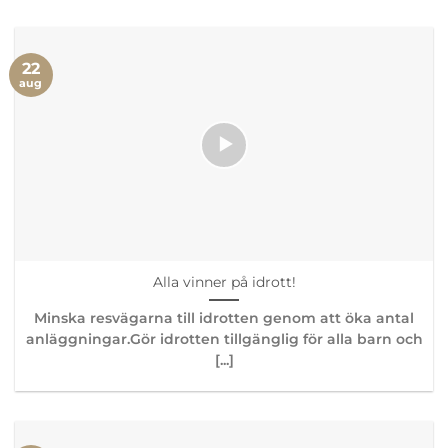
22
aug
Alla vinner på idrott!
Minska resvägarna till idrotten genom att öka antal
anläggningar.Gör idrotten tillgänglig för alla barn och
[...]