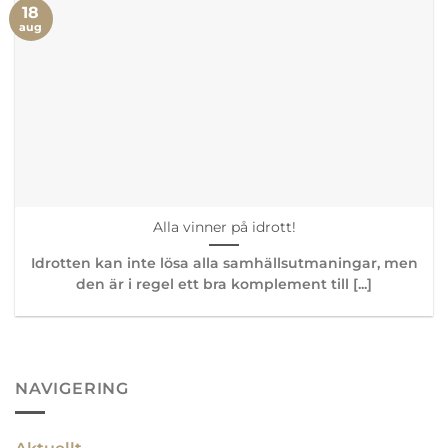
18
aug
Alla vinner på idrott!
Idrotten kan inte lösa alla samhällsutmaningar, men
den är i regel ett bra komplement till [...]
NAVIGERING