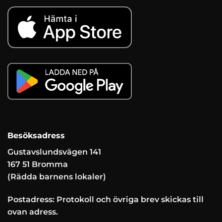
Besöksadress
Gustavslundsvägen 141
167 51 Bromma
(Rädda barnens lokaler)
Postadress: Protokoll och övriga brev skickas till
ovan adress.