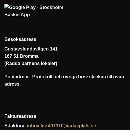
Besöksadress
Gustavslundsvägen 141
167 51 Bromma
(Rädda barnens lokaler)
Postadress: Protokoll och övriga brev skickas till ovan
adress.
Fakturaadress
E-faktura:
inbox.lev.497310@arkivplats.se