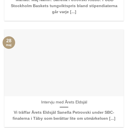
Stockholm Baskets tungviktspris bland stipendiaterna
går varje [...]
28
maj
Intervju med Årets Eldsjäl
Vi träffar Årets Eldsjäl Sanella Petrovski under SBC-
finalerna i Täby som berättar lite om utmärkelsen [...]