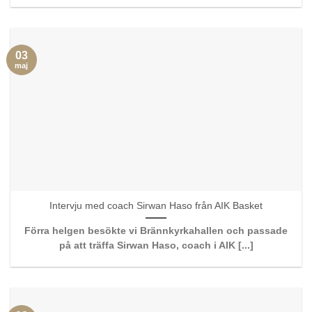
03
maj
Intervju med coach Sirwan Haso från AIK Basket
Förra helgen besökte vi Brännkyrkahallen och passade
på att träffa Sirwan Haso, coach i AIK [...]