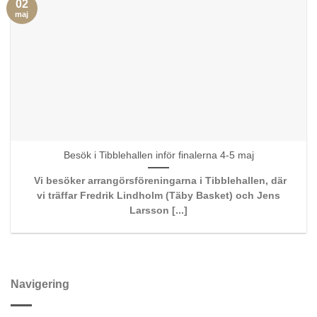
02
maj
Besök i Tibblehallen inför finalerna 4-5 maj
Vi besöker arrangörsföreningarna i Tibblehallen, där
vi träffar Fredrik Lindholm (Täby Basket) och Jens
Larsson [...]
Navigering