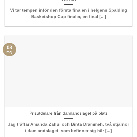
Vi tar tempen inför den första finalen i helgens Spalding
Basketshop Cup finaler, en final [...]
03
maj
Prisutdelare från damlandslaget på plats
Jag träffar Amanda Zahui och Binta Drammeh, två stjärnor
i damlandslaget, som befinner sig här [...]