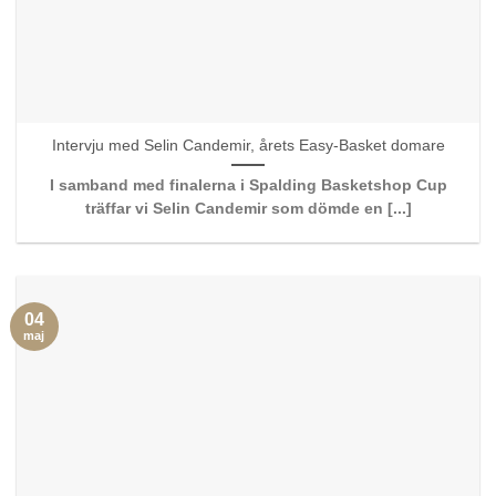
Intervju med Selin Candemir, årets Easy-Basket domare
I samband med finalerna i Spalding Basketshop Cup
träffar vi Selin Candemir som dömde en [...]
04
maj