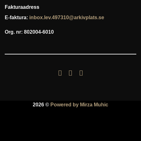
Fakturaadress
E-faktura:
inbox.lev.497310@arkivplats.se
Org. nr: 802004-6010
2026 ©
Powered by Mirza Muhic