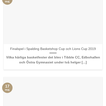
maj
Finalspel i Spalding Basketshop Cup och Lions Cup 2019
Vilka härliga basketfester det blev i Tibble CC, Edbohallen
och Östra Gymnasiet under två helger [...]
17
maj