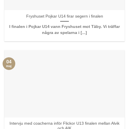
Fryshuset Pojkar U14 firar segern i finalen
I finalen i Pojkar U14 vann Fryshuset mot Täby. Vi träffar
några av spelarna i [...]
04
maj
Intervju med coacherna inför Flickor U13 finalen mellan Alvik
och AIK