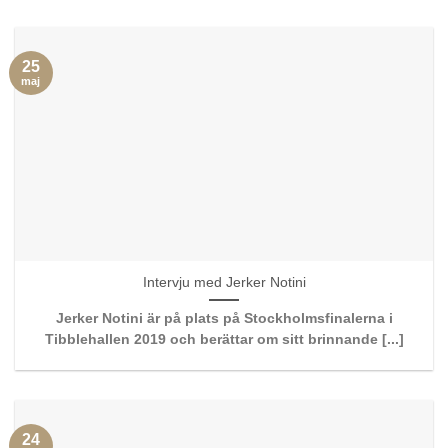
25
maj
Intervju med Jerker Notini
Jerker Notini är på plats på Stockholmsfinalerna i
Tibblehallen 2019 och berättar om sitt brinnande [...]
24