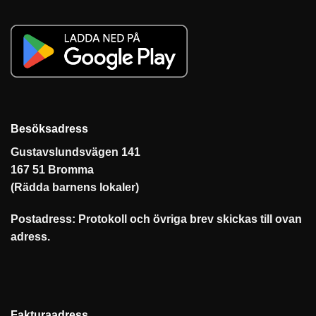
Besöksadress
Gustavslundsvägen 141
167 51 Bromma
(Rädda barnens lokaler)
Postadress: Protokoll och övriga brev skickas till ovan
adress.
Fakturaadress