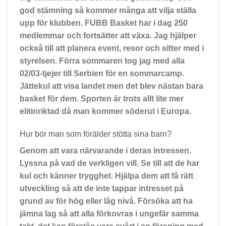
god stämning så kommer många att vilja ställa
upp för klubben. FUBB Basket har i dag 250
medlemmar och fortsätter att växa. Jag hjälper
också till att planera event, resor och sitter med i
styrelsen. Förra sommaren tog jag med alla
02/03-tjejer till Serbien för en sommarcamp.
Jättekul att visa landet men det blev nästan bara
basket för dem. Sporten är trots allt lite mer
elitinriktad då man kommer söderut i Europa.
Hur bör man som förälder stötta sina barn?
Genom att vara närvarande i deras intressen.
Lyssna på vad de verkligen vill. Se till att de har
kul och känner trygghet. Hjälpa dem att få rätt
utveckling så att de inte tappar intresset på
grund av för hög eller låg nivå. Försöka att ha
jämna lag så att alla förkovras i ungefär samma