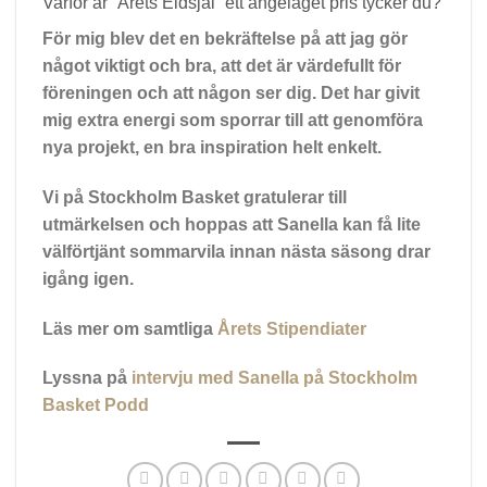
Varför är ”Årets Eldsjäl” ett angeläget pris tycker du?
För mig blev det en bekräftelse på att jag gör
något viktigt och bra, att det är värdefullt för
föreningen och att någon ser dig. Det har givit
mig extra energi som sporrar till att genomföra
nya projekt, en bra inspiration helt enkelt.
Vi på Stockholm Basket gratulerar till
utmärkelsen och hoppas att Sanella kan få lite
välförtjänt sommarvila innan nästa säsong drar
igång igen.
Läs mer om samtliga
Årets Stipendiater
Lyssna på
intervju med Sanella på Stockholm
Basket Podd