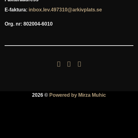
E-faktura:
inbox.lev.497310@arkivplats.se
Org. nr: 802004-6010
2026 ©
Powered by Mirza Muhic