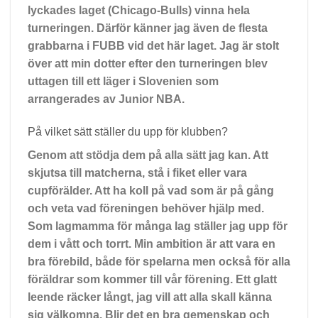
lyckades laget (Chicago-Bulls) vinna hela
turneringen. Därför känner jag även de flesta
grabbarna i FUBB vid det här laget. Jag är stolt
över att min dotter efter den turneringen blev
uttagen till ett läger i Slovenien som
arrangerades av Junior NBA.
På vilket sätt ställer du upp för klubben?
Genom att stödja dem på alla sätt jag kan. Att
skjutsa till matcherna, stå i fiket eller vara
cupförälder. Att ha koll på vad som är på gång
och veta vad föreningen behöver hjälp med.
Som lagmamma för många lag ställer jag upp för
dem i vått och torrt. Min ambition är att vara en
bra förebild, både för spelarna men också för alla
föräldrar som kommer till vår förening. Ett glatt
leende räcker långt, jag vill att alla skall känna
sig välkomna. Blir det en bra gemenskap och