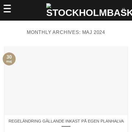
Skip
to
content
MONTHLY ARCHIVES:
MAJ 2024
30
maj
REGELÄNDRING GÄLLANDE INKAST PÅ EGEN PLANHALVA