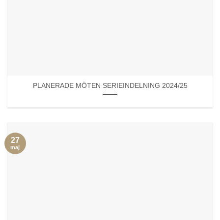
PLANERADE MÖTEN SERIEINDELNING 2024/25
27
maj