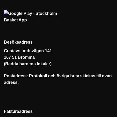
Besöksadress
Gustavslundsvägen 141
167 51 Bromma
(Rädda barnens lokaler)
Postadress: Protokoll och övriga brev skickas till ovan
adress.
Fakturaadress