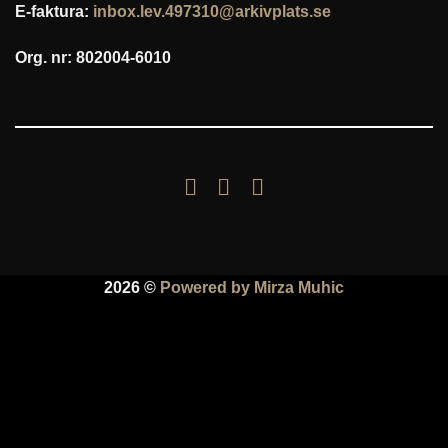
E-faktura:
inbox.lev.497310@arkivplats.se
Org. nr: 802004-6010
2026 ©
Powered by Mirza Muhic