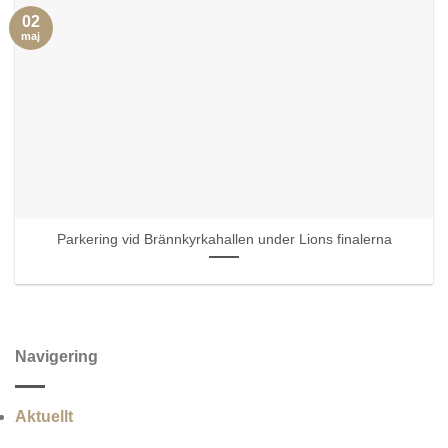
02
maj
Parkering vid Brännkyrkahallen under Lions finalerna
Navigering
Aktuellt