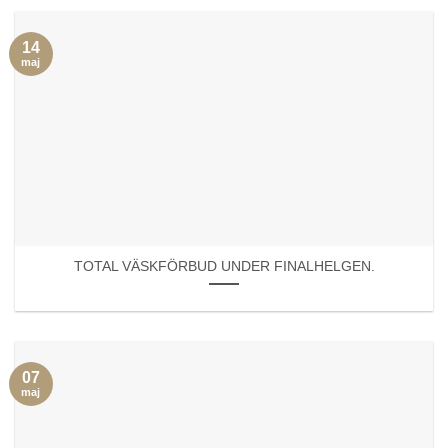
14
maj
TOTAL VÄSKFÖRBUD UNDER FINALHELGEN.
07
maj