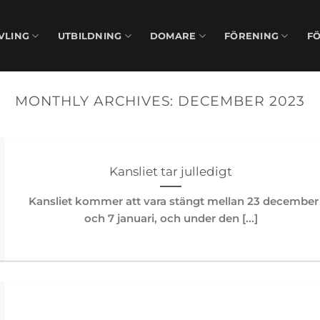
VLING
UTBILDNING
DOMARE
FÖRENING
F
MONTHLY ARCHIVES:
DECEMBER 2023
Kansliet tar julledigt
Kansliet kommer att vara stängt mellan 23 december
och 7 januari, och under den [...]