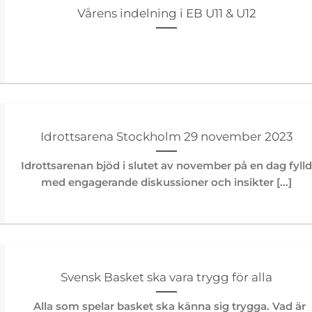
Vårens indelning i EB U11 & U12
Idrottsarena Stockholm 29 november 2023
Idrottsarenan bjöd i slutet av november på en dag fyll
med engagerande diskussioner och insikter [...]
Svensk Basket ska vara trygg för alla
Alla som spelar basket ska känna sig trygga. Vad är