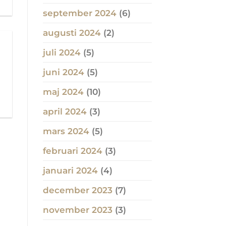
september 2024
(6)
augusti 2024
(2)
juli 2024
(5)
juni 2024
(5)
maj 2024
(10)
april 2024
(3)
mars 2024
(5)
februari 2024
(3)
januari 2024
(4)
december 2023
(7)
november 2023
(3)