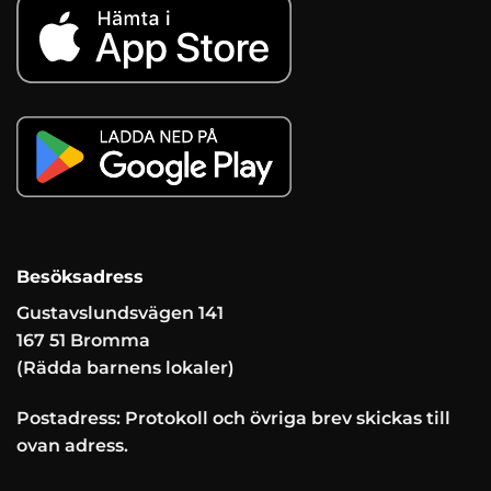
Besöksadress
Gustavslundsvägen 141
167 51 Bromma
(Rädda barnens lokaler)
Postadress: Protokoll och övriga brev skickas till
ovan adress.