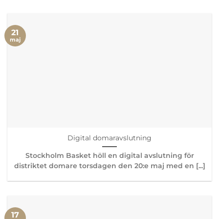
21
maj
Digital domaravslutning
Stockholm Basket höll en digital avslutning för
distriktet domare torsdagen den 20:e maj med en [...]
17