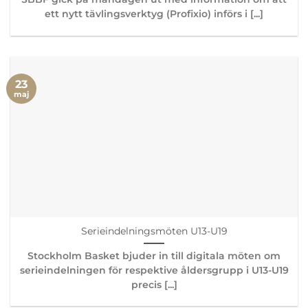
ett nytt tävlingsverktyg (Profixio) införs i [...]
23
maj
Serieindelningsmöten U13-U19
Stockholm Basket bjuder in till digitala möten om
serieindelningen för respektive åldersgrupp i U13-U19
precis [...]