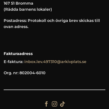
167 51 Bromma
(Rädda barnens lokaler)
Postadress: Protokoll och övriga brev skickas till
ovan adress.
Fakturaadress
E-faktura:
inbox.lev.497310@arkivplats.se
Org. nr: 802004-6010