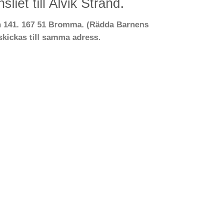
sliet till Alvik Strand.
 141. 167 51 Bromma. (Rädda Barnens
 skickas till samma adress.