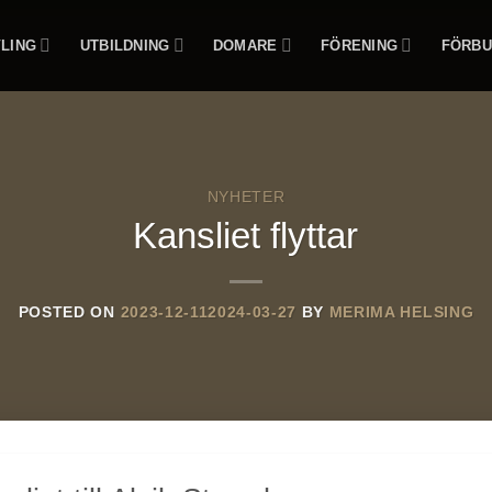
LING
UTBILDNING
DOMARE
FÖRENING
FÖRBU
NYHETER
Kansliet flyttar
POSTED ON
2023-12-11
2024-03-27
BY
MERIMA HELSING