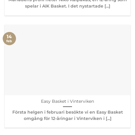
spelar i AIK Basket. I det nystartade [...]
14
feb
Easy Basket i Vinterviken
Första helgen i februari besökte vi en Easy Basket
omgång för 12-åringar i Vinterviken i [...]