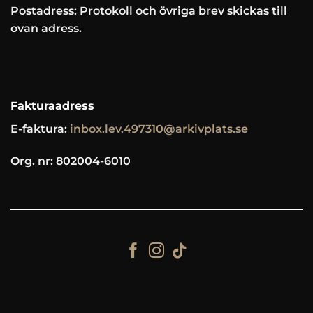
Postadress: Protokoll och övriga brev skickas till
ovan adress.
Fakturaadress
E-faktura:
inbox.lev.497310@arkivplats.se
Org. nr: 802004-6010