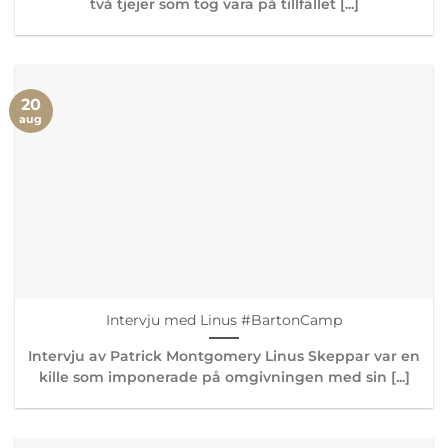
två tjejer som tog vara på tillfället [...]
20
aug
Intervju med Linus #BartonCamp
Intervju av Patrick Montgomery Linus Skeppar var en
kille som imponerade på omgivningen med sin [...]