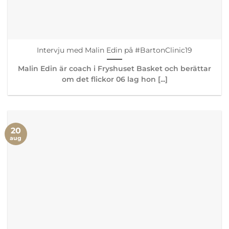
Intervju med Malin Edin på #BartonClinic19
Malin Edin är coach i Fryshuset Basket och berättar
om det flickor 06 lag hon [...]
20
aug