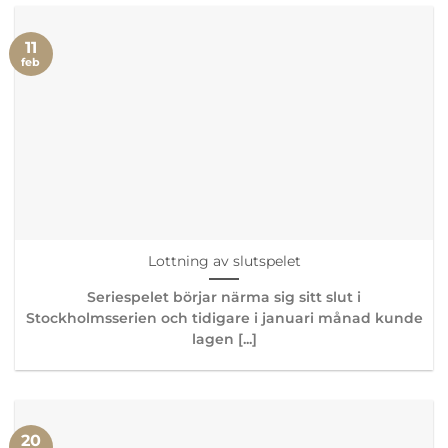
11
feb
Lottning av slutspelet
Seriespelet börjar närma sig sitt slut i
Stockholmsserien och tidigare i januari månad kunde
lagen [...]
20