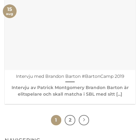
15
aug
Intervju med Brandon Barton #BartonCamp 2019
Intervju av Patrick Montgomery Brandon Barton är
elitspelare och skall matcha i SBL med sitt [...]
1
2