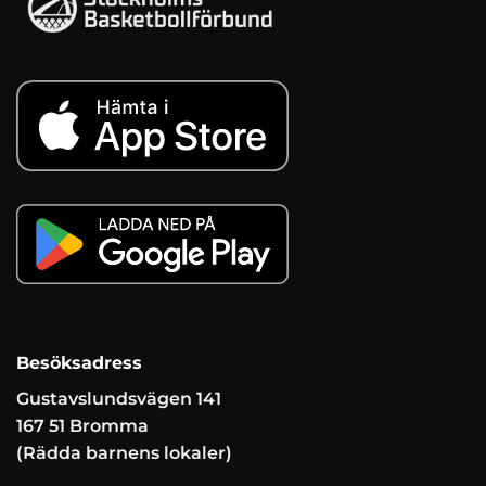
Besöksadress
Gustavslundsvägen 141
167 51 Bromma
(Rädda barnens lokaler)