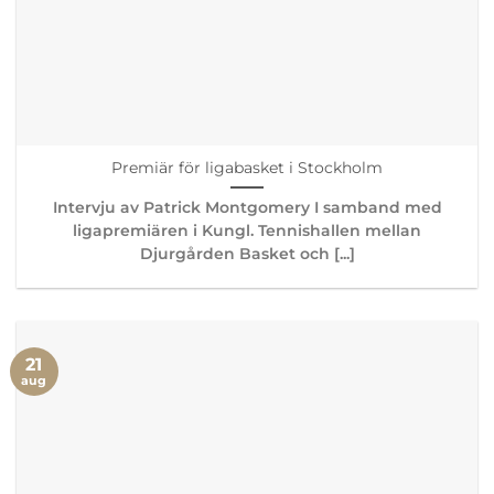
Premiär för ligabasket i Stockholm
Intervju av Patrick Montgomery I samband med
ligapremiären i Kungl. Tennishallen mellan
Djurgården Basket och [...]
21
aug