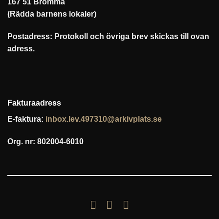
167 51 Bromma
(Rädda barnens lokaler)
Postadress: Protokoll och övriga brev skickas till ovan
adress.
Fakturaadress
E-faktura:
inbox.lev.497310@arkivplats.se
Org. nr: 802004-6010