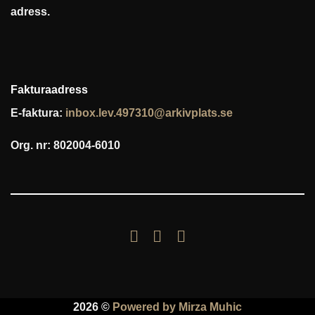
adress.
Fakturaadress
E-faktura:
inbox.lev.497310@arkivplats.se
Org. nr: 802004-6010
2026 ©
Powered by Mirza Muhic