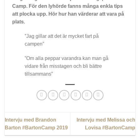
Camp. För den lyhörde fanns många enkla tips
att plocka upp. Hör hur han värderar att vara på
plats.
”Jag gillar att det är mycket fart på
campen”
”Om alla peppar varandra kan man gå
vidare från misstagen och bli bättre
tillsammans”
Intervju med Brandon
Intervju med Melissa och
Barton #BartonCamp 2019
Lovisa #BartonCamp