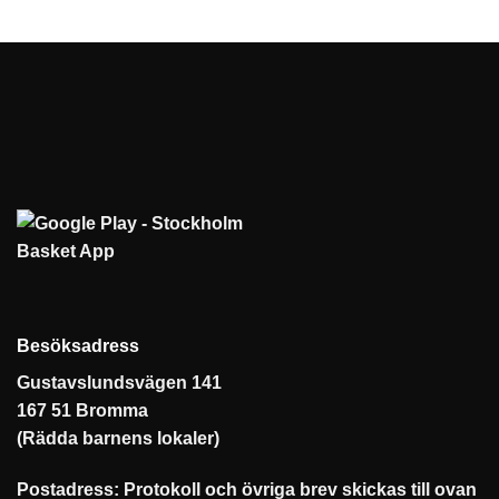
Besöksadress
Gustavslundsvägen 141
167 51 Bromma
(Rädda barnens lokaler)
Postadress: Protokoll och övriga brev skickas till ovan