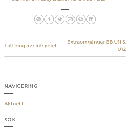
Extraomgångar EB U11 &
Lottning av slutspelet
U12
NAVIGERING
Aktuellt
SÖK