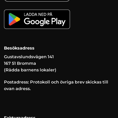
Besöksadress
Gustavslundsvägen 141
167 51 Bromma
(Rädda barnens lokaler)
Postadress: Protokoll och övriga brev skickas till
ovan adress.
Fakturaadress