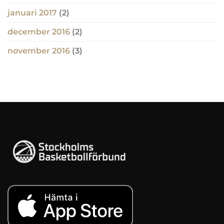
januari 2017
(2)
december 2016
(2)
november 2016
(3)