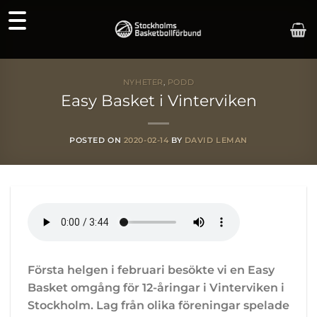
Skip
to
content
NYHETER
,
PODD
Easy Basket i Vinterviken
POSTED ON
2020-02-14
BY
DAVID LEMAN
Första helgen i februari besökte vi en Easy
Basket omgång för 12-åringar i Vinterviken i
Stockholm. Lag från olika föreningar spelade