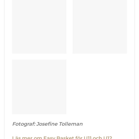
Fotograf: Josefine Tolleman
Läs mer om Easy Basket för U11 och U12