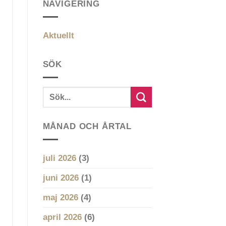
NAVIGERING
Aktuellt
SÖK
MÅNAD OCH ÅRTAL
juli 2026
(3)
juni 2026
(1)
maj 2026
(4)
april 2026
(6)