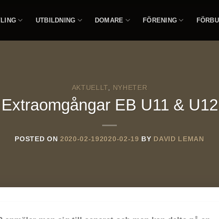
LING
UTBILDNING
DOMARE
FÖRENING
FÖRBU
AKTUELLT
,
NYHETER
Extraomgångar EB U11 & U12
POSTED ON
2020-02-19
2020-02-19
BY
DAVID LEMAN