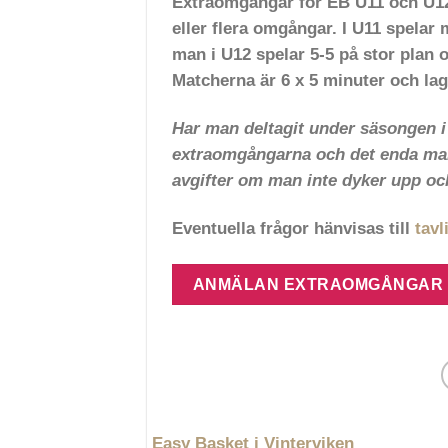
Extraomgångar för EB U11 och U12 
eller flera omgångar. I U11 spela
man i U12 spelar 5-5 på stor plan
Matcherna är 6 x 5 minuter och la
Har man deltagit under säsongen i o
extraomgångarna och det enda man 
avgifter om man inte dyker upp o
Eventuella frågor hänvisas till
tav
ANMÄLAN EXTRAOMGÅNGAR
Easy Basket i Vinterviken