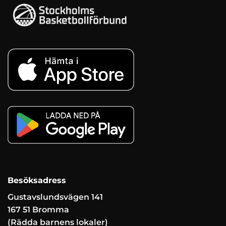
Besöksadress
Gustavslundsvägen 141
167 51 Bromma
(Rädda barnens lokaler)