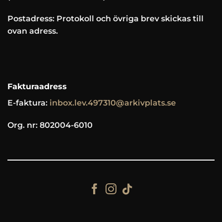
Postadress: Protokoll och övriga brev skickas till
ovan adress.
Fakturaadress
E-faktura:
inbox.lev.497310@arkivplats.se
Org. nr: 802004-6010