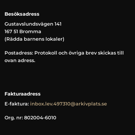
Besöksadress
Gustavslundsvägen 141
167 51 Bromma
(Rädda barnens lokaler)
Postadress: Protokoll och övriga brev skickas till
ovan adress.
Fakturaadress
E-faktura:
inbox.lev.497310@arkivplats.se
Org. nr: 802004-6010