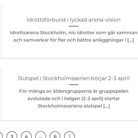
Idrottsförbund i lyckad arena-vision
Idrottsarena Stockholm, nio idrotter som går samman
och samverkar för fler och bättre anläggningar i [...]
Slutspel i Stockholmsserien börjar 2-3 april
För många av åldersgrupperna är gruppspelen
avslutade och i helgen (2-3 april) startar
Stockholmsseriens slutspel [...]
3
4
…
6