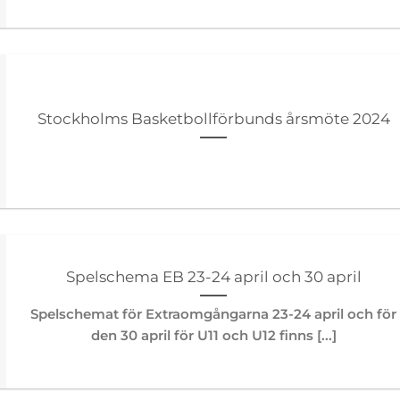
Stockholms Basketbollförbunds årsmöte 2024
Spelschema EB 23-24 april och 30 april
Spelschemat för Extraomgångarna 23-24 april och för
den 30 april för U11 och U12 finns [...]