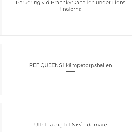
Parkering vid Brännkyrkahallen under Lions
finalerna
REF QUEENS i kämpetorpshallen
Utbilda dig till Nivå 1 domare