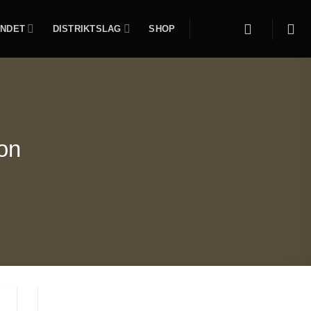
NDET
DISTRIKTSLAG
SHOP
ion