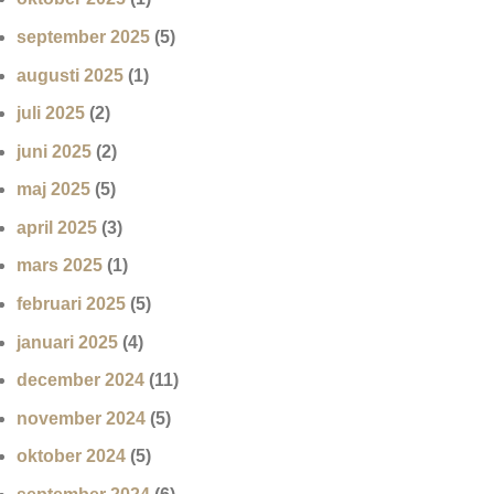
september 2025
(5)
augusti 2025
(1)
juli 2025
(2)
juni 2025
(2)
maj 2025
(5)
april 2025
(3)
mars 2025
(1)
februari 2025
(5)
januari 2025
(4)
december 2024
(11)
november 2024
(5)
oktober 2024
(5)