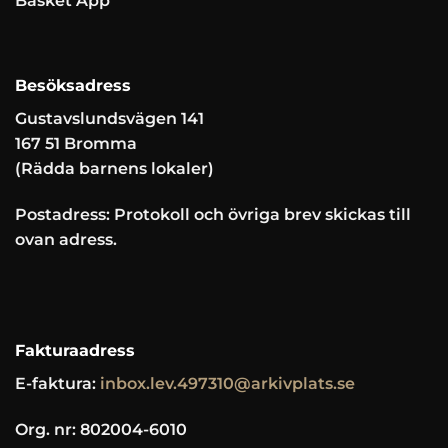
Besöksadress
Gustavslundsvägen 141
167 51 Bromma
(Rädda barnens lokaler)
Postadress: Protokoll och övriga brev skickas till
ovan adress.
Fakturaadress
E-faktura:
inbox.lev.497310@arkivplats.se
Org. nr: 802004-6010