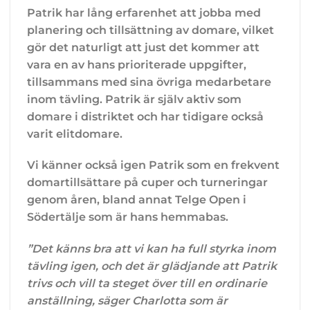
Patrik har lång erfarenhet att jobba med
planering och tillsättning av domare, vilket
gör det naturligt att just det kommer att
vara en av hans prioriterade uppgifter,
tillsammans med sina övriga medarbetare
inom tävling. Patrik är själv aktiv som
domare i distriktet och har tidigare också
varit elitdomare.
Vi känner också igen Patrik som en frekvent
domartillsättare på cuper och turneringar
genom åren, bland annat Telge Open i
Södertälje som är hans hemmabas.
”Det känns bra att vi kan ha full styrka inom
tävling igen, och det är glädjande att Patrik
trivs och vill ta steget över till en ordinarie
anställning, säger Charlotta som är