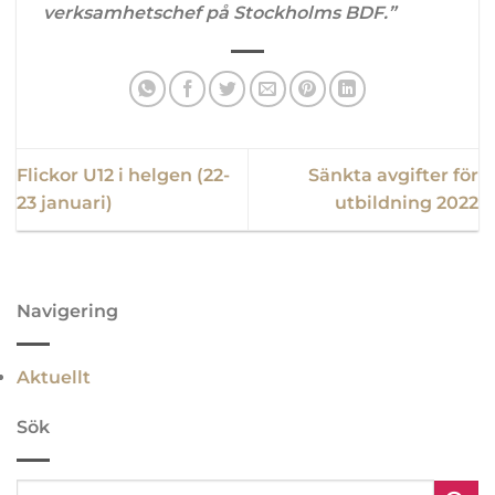
verksamhetschef på Stockholms BDF.”
Flickor U12 i helgen (22-
Sänkta avgifter för
23 januari)
utbildning 2022
Navigering
Aktuellt
Sök