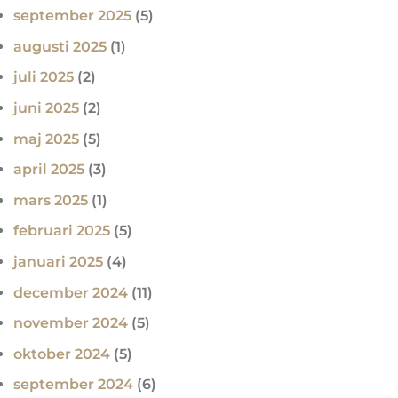
september 2025
(5)
augusti 2025
(1)
juli 2025
(2)
juni 2025
(2)
maj 2025
(5)
april 2025
(3)
mars 2025
(1)
februari 2025
(5)
januari 2025
(4)
december 2024
(11)
november 2024
(5)
oktober 2024
(5)
september 2024
(6)