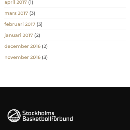
april 2017
(1)
mars 2017
(3)
februari 2017
(3)
januari 2017
(2)
december 2016
(2)
november 2016
(3)