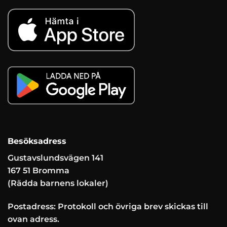
Besöksadress
Gustavslundsvägen 141
167 51 Bromma
(Rädda barnens lokaler)
Postadress: Protokoll och övriga brev skickas till
ovan adress.