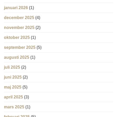
januari 2026
(1)
december 2025
(4)
november 2025
(2)
oktober 2025
(1)
september 2025
(5)
augusti 2025
(1)
juli 2025
(2)
juni 2025
(2)
maj 2025
(5)
april 2025
(3)
mars 2025
(1)
februari 2025
(5)