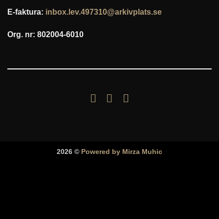
E-faktura:
inbox.lev.497310@arkivplats.se
Org. nr: 802004-6010
2026 ©
Powered by Mirza Muhic