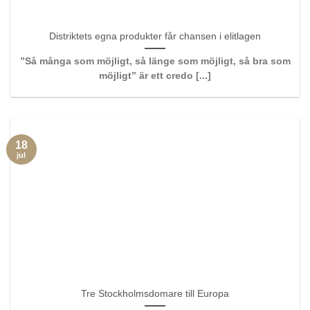
Distriktets egna produkter får chansen i elitlagen
”Så många som möjligt, så länge som möjligt, så bra som
möjligt” är ett credo [...]
18
jul
Tre Stockholmsdomare till Europa