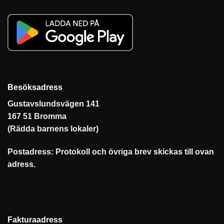
Besöksadress
Gustavslundsvägen 141
167 51 Bromma
(Rädda barnens lokaler)
Postadress: Protokoll och övriga brev skickas till ovan
adress.
Fakturaadress