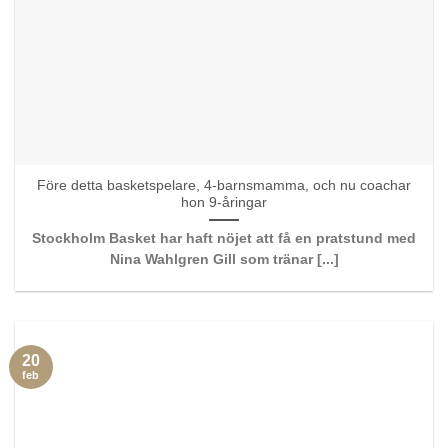
Före detta basketspelare, 4-barnsmamma, och nu coachar
hon 9-åringar
Stockholm Basket har haft nöjet att få en pratstund med
Nina Wahlgren Gill som tränar [...]
20
feb