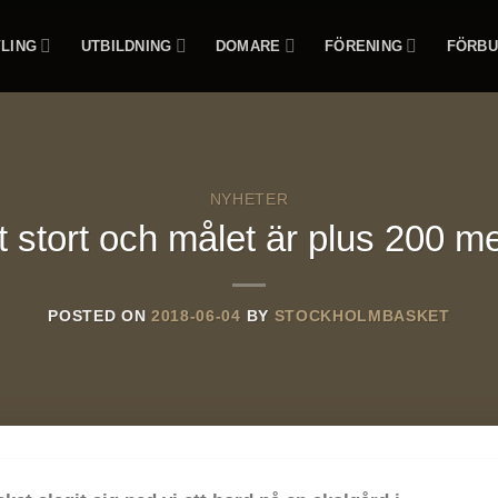
LING
UTBILDNING
DOMARE
FÖRENING
FÖRBU
NYHETER
gt stort och målet är plus 200 
POSTED ON
2018-06-04
BY
STOCKHOLMBASKET