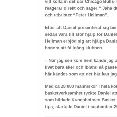
vill kolla in det där Chicago Bull
reagerar direkt och säger “ Jaha d
och utbrister “Peter Hellman”.
Efter att Daniel presenterat sig be
sedan vara till stor hjälp för Danie
Hellman erbjöd sig att hjälpa Dani
honom att få igång klubben.
– När jag sen kom hem kände jag at
livet bara sker och ibland så pass
här kändes som att det här kan jag 
Med ca 28 000 människor i hela k
basketverksamhet tyckte Daniel att
som bildade Kungsholmen Basket o
tips, startade Daniel i september 