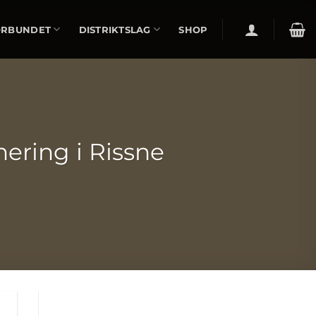
ÖRBUNDET
DISTRIKTSLAG
SHOP
nering i Rissne