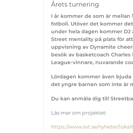
Årets turnering
I år kommer de som är mellan 15
fotboll. Utöver det kommer det 
under hela dagen kommer DJ att
Street mentality på plats för at
uppvisning av Dynamite cheerl
besök av basketcoach Charles 
League-vinnare, nuvarande coa
Lördagen kommer även bjuda på 
det yngre barnen som inte är m
Du kan anmäla dig till Street
Läs mer om projektet:
https://www.svt.se/nyheter/lok