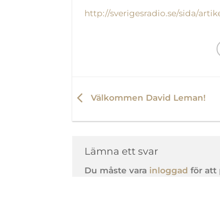
http://sverigesradio.se/sida/ar
Välkommen David Leman!
Lämna ett svar
Du måste vara
inloggad
för at