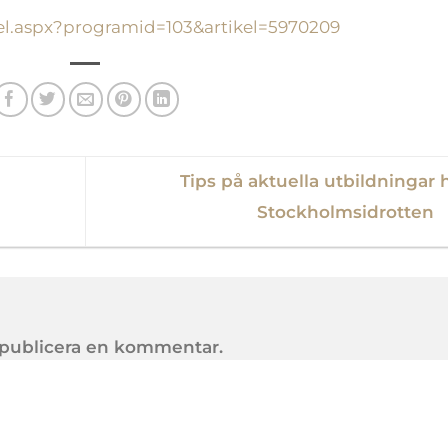
tikel.aspx?programid=103&artikel=5970209
Tips på aktuella utbildningar 
Stockholmsidrotten
t publicera en kommentar.