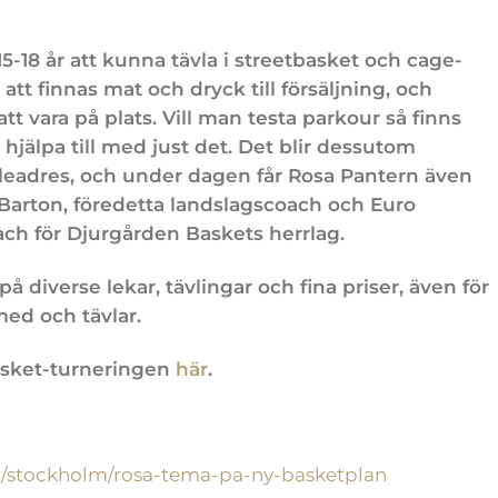
-18 år att kunna tävla i streetbasket och cage-
att finnas mat och dryck till försäljning, och
 vara på plats. Vill man testa parkour så finns
t hjälpa till med just det. Det blir dessutom
eadres, och under dagen får Rosa Pantern även
Barton, föredetta landslagscoach och Euro
ch för Djurgården Baskets herrlag.
diverse lekar, tävlingar och fina priser, även för
ed och tävlar.
basket-turneringen
här
.
alt/stockholm/rosa-tema-pa-ny-basketplan