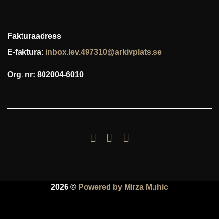
Fakturaadress
E-faktura:
inbox.lev.497310@arkivplats.se
Org. nr: 802004-6010
2026 ©
Powered by Mirza Muhic