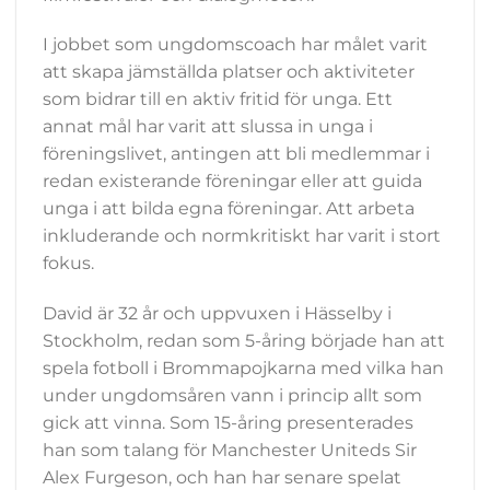
I jobbet som ungdomscoach har målet varit
att skapa jämställda platser och aktiviteter
som bidrar till en aktiv fritid för unga. Ett
annat mål har varit att slussa in unga i
föreningslivet, antingen att bli medlemmar i
redan existerande föreningar eller att guida
unga i att bilda egna föreningar. Att arbeta
inkluderande och normkritiskt har varit i stort
fokus.
David är 32 år och uppvuxen i Hässelby i
Stockholm, redan som 5-åring började han att
spela fotboll i Brommapojkarna med vilka han
under ungdomsåren vann i princip allt som
gick att vinna. Som 15-åring presenterades
han som talang för Manchester Uniteds Sir
Alex Furgeson, och han har senare spelat