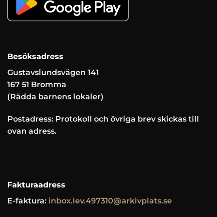
Besöksadress
Gustavslundsvägen 141
167 51 Bromma
(Rädda barnens lokaler)
Postadress: Protokoll och övriga brev skickas till
ovan adress.
Fakturaadress
E-faktura:
inbox.lev.497310@arkivplats.se