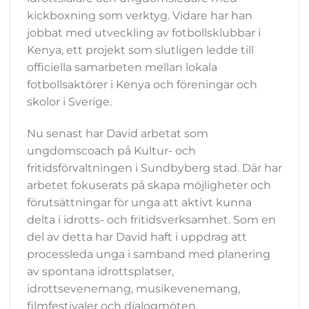
kickboxning som verktyg. Vidare har han
jobbat med utveckling av fotbollsklubbar i
Kenya, ett projekt som slutligen ledde till
officiella samarbeten mellan lokala
fotbollsaktörer i Kenya och föreningar och
skolor i Sverige.
Nu senast har David arbetat som
ungdomscoach på Kultur- och
fritidsförvaltningen i Sundbyberg stad. Där har
arbetet fokuserats på skapa möjligheter och
förutsättningar för unga att aktivt kunna
delta i idrotts- och fritidsverksamhet. Som en
del av detta har David haft i uppdrag att
processleda unga i samband med planering
av spontana idrottsplatser,
idrottsevenemang, musikevenemang,
filmfestivaler och dialogmöten.