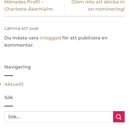
Månades Profil –
Glöm inte att skicka in
Charlotta Åkerhielm
en nominering!
Lämna ett svar
Du måste vara
inloggad
för att publicera en
kommentar.
Navigering
Aktuellt
Sök