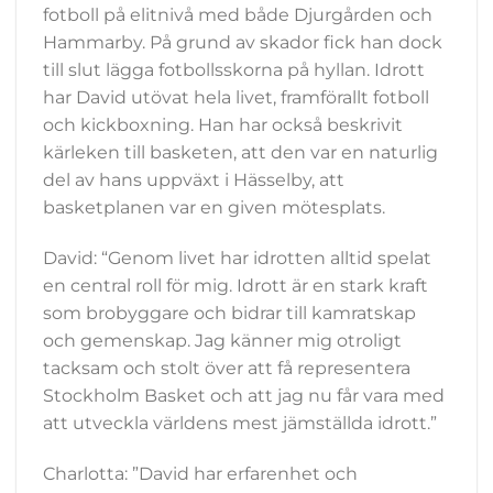
fotboll på elitnivå med både Djurgården och
Hammarby. På grund av skador fick han dock
till slut lägga fotbollsskorna på hyllan
.
Idrott
har David utövat hela livet, framförallt fotboll
och kickboxning. Han har också beskrivit
kärleken till basketen, att den var en naturlig
del av hans uppväxt i Hässelby, att
basketplanen var en given mötesplats.
David: “Genom livet har idrotten alltid spelat
en central roll för mig. Idrott är en stark kraft
som brobyggare och bidrar till kamratskap
och gemenskap. Jag känner mig otroligt
tacksam och stolt över att få representera
Stockholm Basket och att jag nu får vara med
att utveckla världens mest jämställda idrott.”
Charlotta: ”David har erfarenhet och