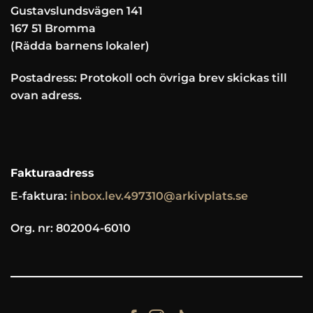
Gustavslundsvägen 141
167 51 Bromma
(Rädda barnens lokaler)
Postadress: Protokoll och övriga brev skickas till
ovan adress.
Fakturaadress
E-faktura:
inbox.lev.497310@arkivplats.se
Org. nr: 802004-6010