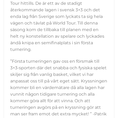
Tour hittills. De
är ett av de stadigt
återkommande lagen i svensk 3×3 och det
enda lag från Sverige som lyckats ta sig hela
vägen och tävlat på World Tour. Till denna
säsong kom de tillbaka till planen med en
helt ny konstellation av spelare och lyckades
ändå knipa en semifinalplats i sin första
turnering.
”
Första turneringen gav oss en försmak till
3×3-sporten där det snabba och fysiska spelet
skiljer sig från vanlig basket, vilket vi har
anpassat oss till på vårt eget sätt.
Kryssningen
kommer bli en värdemätare då alla lagen har
vunnit någon tidigare turnering och alla
kommer göra allt för att vinna. Och att
turneringen avgörs på en kryssning gör att
man ser fram emot det extra mycket! ” -Patrik