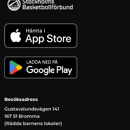
Besöksadress
Gustavslundsvägen 141
167 51 Bromma
(Rädda barnens lokaler)