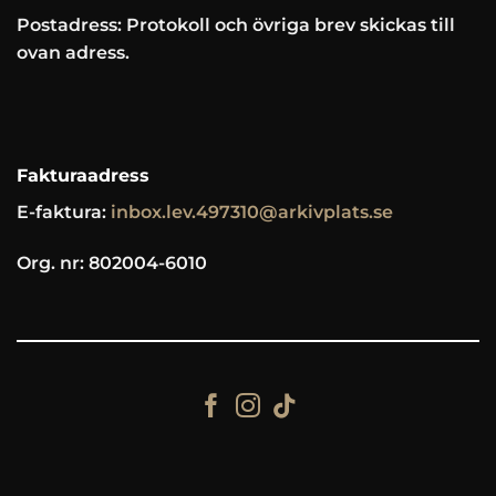
Postadress: Protokoll och övriga brev skickas till
ovan adress.
Fakturaadress
E-faktura:
inbox.lev.497310@arkivplats.se
Org. nr: 802004-6010