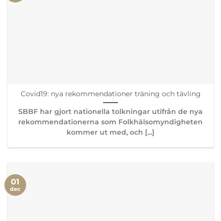
Covid19: nya rekommendationer träning och tävling
SBBF har gjort nationella tolkningar utifrån de nya
rekommendationerna som Folkhälsomyndigheten
kommer ut med, och [...]
01
dec