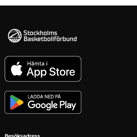
Besöksadress