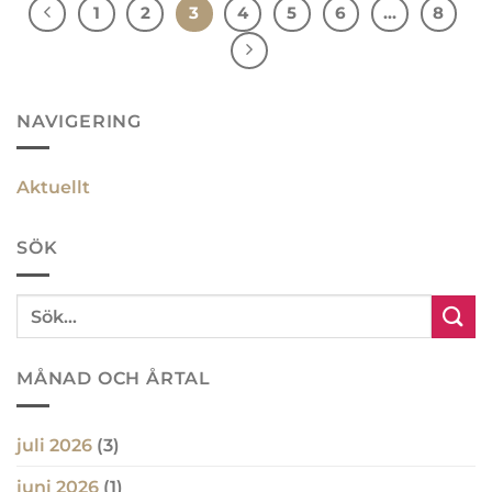
1
2
3
4
5
6
…
8
NAVIGERING
Aktuellt
SÖK
MÅNAD OCH ÅRTAL
juli 2026
(3)
juni 2026
(1)