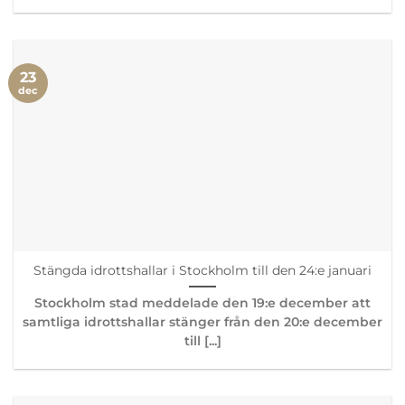
23
dec
Stängda idrottshallar i Stockholm till den 24:e januari
Stockholm stad meddelade den 19:e december att
samtliga idrottshallar stänger från den 20:e december
till [...]