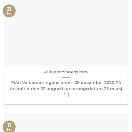
21
dec
Valberedningens brev
Från Valberedningens brev – 20 december 2020 På
årsmötet den 22 augusti (ursprungsdatum 25 mars)
[...]
11
dec