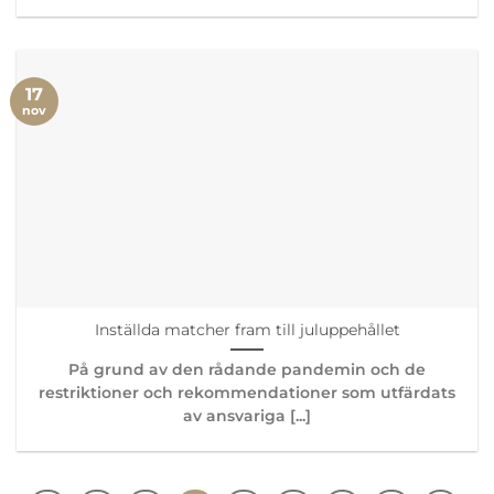
17
nov
Inställda matcher fram till juluppehållet
På grund av den rådande pandemin och de
restriktioner och rekommendationer som utfärdats
av ansvariga [...]