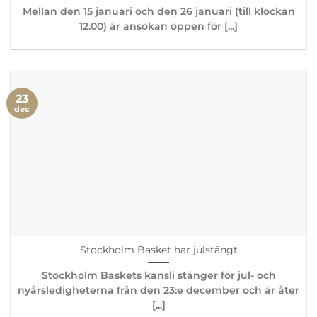
Mellan den 15 januari och den 26 januari (till klockan
12.00) är ansökan öppen för [...]
23
dec
Stockholm Basket har julstängt
Stockholm Baskets kansli stänger för jul- och
nyårsledigheterna från den 23:e december och är åter
[...]