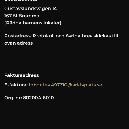
Gustavslundsvägen 141
167 51 Bromma
(Rädda barnens lokaler)
Postadress: Protokoll och övriga brev skickas till
ovan adress.
Fakturaadress
E-faktura:
inbox.lev.497310@arkivplats.se
Org. nr: 802004-6010