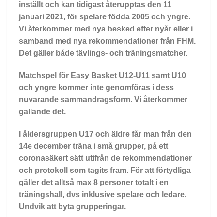
inställt och kan tidigast återupptas den 11
januari 2021
, för spelare födda 2005 och yngre.
Vi återkommer med nya besked efter nyår eller i
samband med nya rekommendationer från FHM.
Det gäller
både tävlings- och träningsmatcher.
Matchspel för
Easy Basket U12-U11 samt U10
och yngre
kommer inte genomföras i dess
nuvarande sammandragsform. Vi återkommer
gällande det.
I
åldersgruppen U17 och äldre
får man från den
14e december träna i små grupper, på ett
coronasäkert sätt utifrån de rekommendationer
och protokoll som tagits fram. För att förtydliga
gäller det alltså max 8 personer totalt i en
träningshall, dvs inklusive spelare och ledare.
Undvik att byta grupperingar.