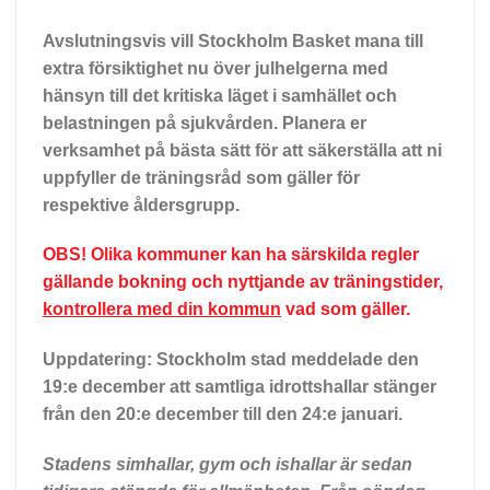
Avslutningsvis vill Stockholm Basket mana till
extra försiktighet nu över julhelgerna med
hänsyn till det kritiska läget i samhället och
belastningen på sjukvården. Planera er
verksamhet på bästa sätt för att säkerställa att ni
uppfyller de träningsråd som gäller för
respektive åldersgrupp.
OBS! Olika kommuner kan ha särskilda regler
gällande bokning och nyttjande av träningstider,
kontrollera med din kommun
vad som gäller.
Uppdatering: Stockholm stad meddelade den
19:e december att samtliga idrottshallar stänger
från den 20:e december till den 24:e januari.
Stadens simhallar, gym och ishallar är sedan