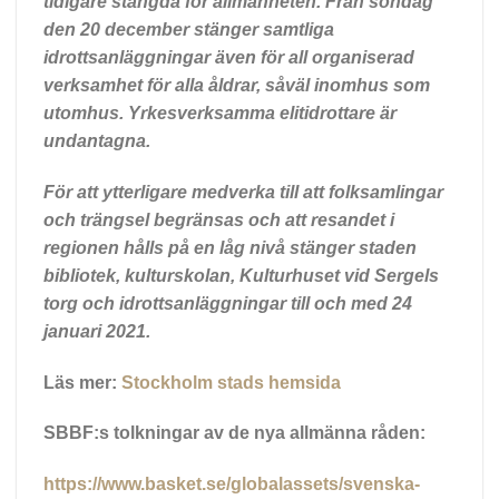
tidigare stängda för allmänheten. Från söndag
den 20 december stänger samtliga
idrottsanläggningar även för all organiserad
verksamhet för alla åldrar, såväl inomhus som
utomhus. Yrkesverksamma elitidrottare är
undantagna.
För att ytterligare medverka till att folksamlingar
och trängsel begränsas och att resandet i
regionen hålls på en låg nivå stänger staden
bibliotek, kulturskolan, Kulturhuset vid Sergels
torg och idrottsanläggningar till och med 24
januari 2021.
Läs mer:
Stockholm stads hemsida
SBBF:s tolkningar av de nya allmänna råden:
https://www.basket.se/globalassets/svenska-