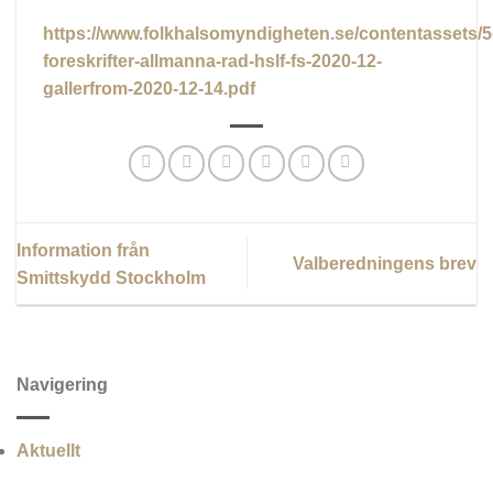
https://www.folkhalsomyndigheten.se/contentassets
foreskrifter-allmanna-rad-hslf-fs-2020-12-
gallerfrom-2020-12-14.pdf
Information från
Valberedningens brev
Smittskydd Stockholm
Navigering
Aktuellt