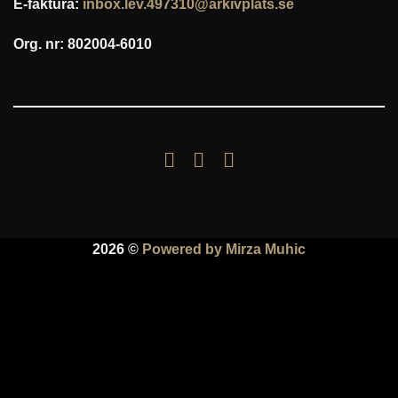
E-faktura:
inbox.lev.497310@arkivplats.se
Org. nr: 802004-6010
2026 ©
Powered by Mirza Muhic