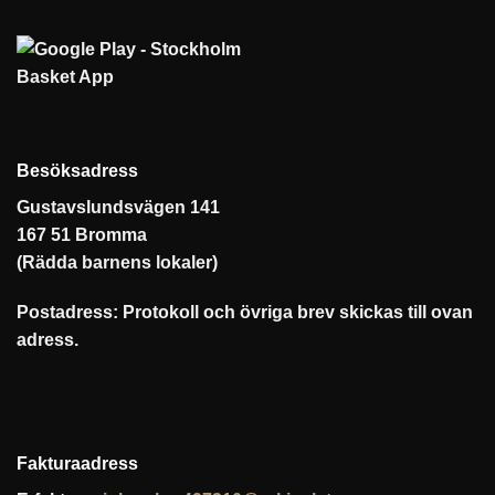
Besöksadress
Gustavslundsvägen 141
167 51 Bromma
(Rädda barnens lokaler)
Postadress: Protokoll och övriga brev skickas till ovan
adress.
Fakturaadress