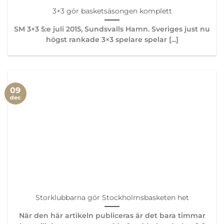
3×3 gör basketsäsongen komplett
SM 3×3 5:e juli 2015, Sundsvalls Hamn. Sveriges just nu
högst rankade 3×3 spelare spelar [...]
09
dec
Storklubbarna gör Stockholmsbasketen het
När den här artikeln publiceras är det bara timmar