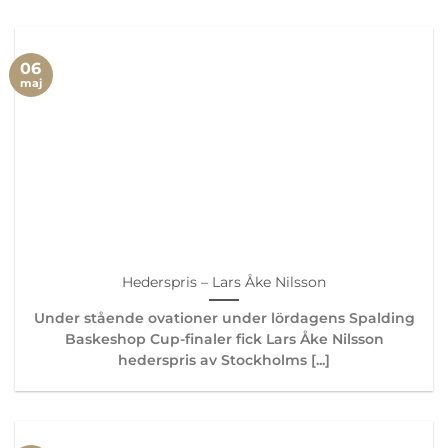
06
maj
Hederspris – Lars Åke Nilsson
Under stående ovationer under lördagens Spalding
Baskeshop Cup-finaler fick Lars Åke Nilsson
hederspris av Stockholms [...]