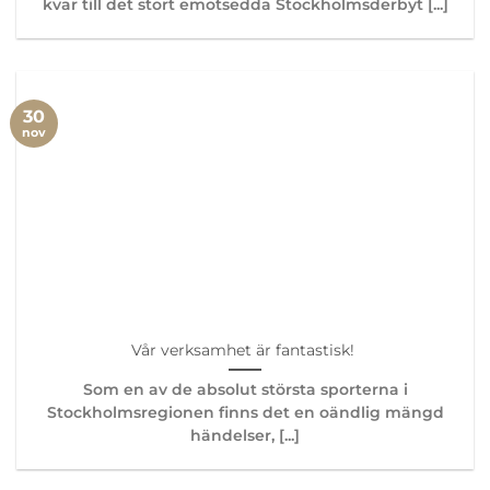
kvar till det stort emotsedda Stockholmsderbyt [...]
30
nov
Vår verksamhet är fantastisk!
Som en av de absolut största sporterna i
Stockholmsregionen finns det en oändlig mängd
händelser, [...]