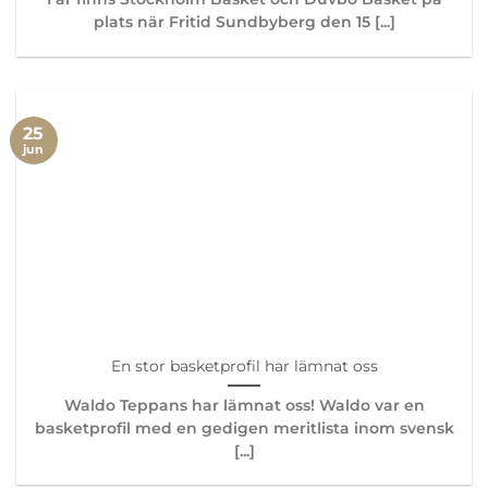
plats när Fritid Sundbyberg den 15 [...]
25
jun
En stor basketprofil har lämnat oss
Waldo Teppans har lämnat oss! Waldo var en
basketprofil med en gedigen meritlista inom svensk
[...]