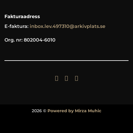
Fakturaadress
E-faktura:
inbox.lev.497310@arkivplats.se
Org. nr: 802004-6010
2026 ©
Powered by Mirza Muhic