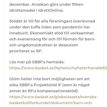
december. Ansökan görs under fliken
Idrottsmedel i IdrottOnline.
Stödet är till för alla föreningars överlevnad
under den tuffa tiden som pandemin har
inneburit. Ekonomiskt stöd till verksamhet
och evenemang för och till förmån för barn-
och ungdomsidrotten är dessutom
prioriterat av RF.
Läs mer på SBBF:s hemsida:
https://www.basket.se/Nyheter/nyheterfransbbf
Glöm heller inte bort möjligheten om att
söka SBBF:s Projektstöd IF (som är något
annat än RF:s kompensationsstöd):
https://www.basket.se/globalassets/svenska-
basketbollforbundet/dokument/barn-och-