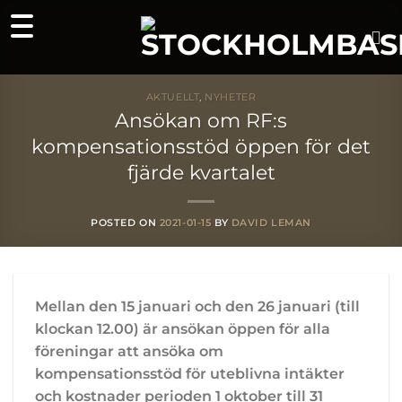
Skip
to
content
AKTUELLT
,
NYHETER
Ansökan om RF:s
kompensationsstöd öppen för det
fjärde kvartalet
POSTED ON
2021-01-15
BY
DAVID LEMAN
Mellan den 15 januari och den 26 januari (till
klockan 12.00) är ansökan öppen för alla
föreningar att ansöka om
kompensationsstöd för uteblivna intäkter
och kostnader perioden 1 oktober till 31