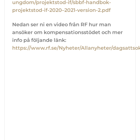
ungdom/projektstod-if/sbbf-handbok-
projektstod-if-2020–2021-version-2.pdf
Nedan ser ni en video från RF hur man
ansöker om kompensationsstödet och mer
info på följande länk:
https://www.rf.se/Nyheter/Allanyheter/dagsatts