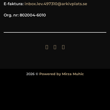
E-faktura:
inbox.lev.497310@arkivplats.se
Org. nr: 802004-6010
2026 ©
Powered by Mirza Muhic