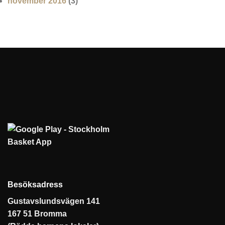
november 2016
(3)
Besöksadress
Gustavslundsvägen 141
167 51 Bromma