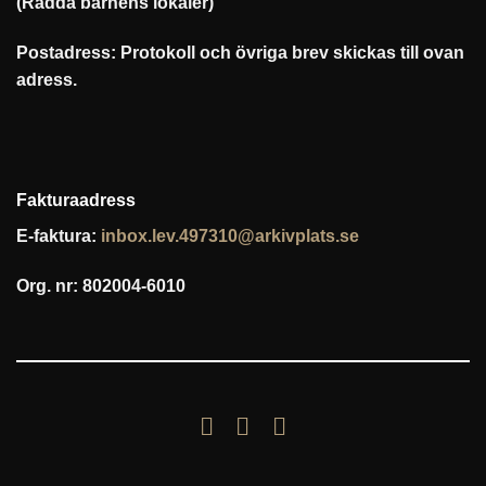
(Rädda barnens lokaler)
Postadress: Protokoll och övriga brev skickas till ovan
adress.
Fakturaadress
E-faktura:
inbox.lev.497310@arkivplats.se
Org. nr: 802004-6010