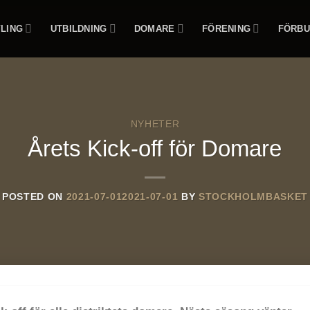
LING
UTBILDNING
DOMARE
FÖRENING
FÖRBU
NYHETER
Årets Kick-off för Domare
POSTED ON
2021-07-01
2021-07-01
BY
STOCKHOLMBASKET