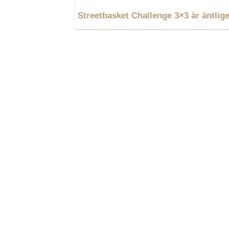
Streetbasket Challenge 3×3 är äntlig